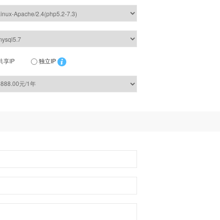
共享IP
独立IP