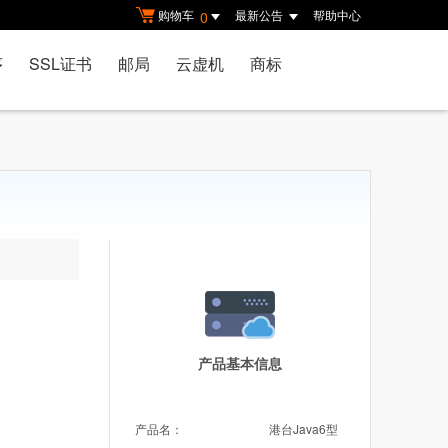
购物车
最新公告
帮助中心
0
序
SSL证书
邮局
云虚机
商标
产品基本信息
产品名：
港台Java6型