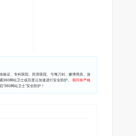
网络验证、专科医院、民营医院、弓驽刀剑、赌博用具、游
通360网站卫士或百度云加速进行安全防护。
我司有严格
360网站卫士”安全防护！