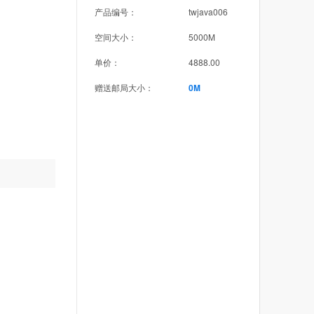
产品编号：
twjava006
空间大小：
5000M
单价：
4888.00
赠送邮局大小：
0M