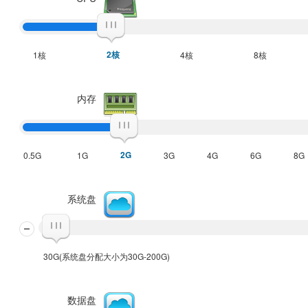
2核
1核
4核
8核
内存
2G
0.5G
1G
3G
4G
6G
8G
系统盘
30G(系统盘分配大小为30G-200G)
数据盘