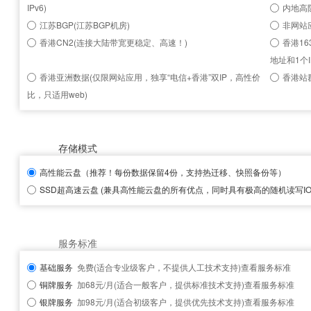
IPv6)
内地高
江苏BGP(江苏BGP机房)
非网站
香港CN2(连接大陆带宽更稳定、高速！)
香港16
地址和1个I
香港亚洲数据(仅限网站应用，独享“电信+香港”双IP，高性价
香港站群
比，只适用web)
存储模式
高性能云盘
（推荐！每份数据保留4份，支持热迁移、快照备份等）
SSD超高速云盘
(兼具高性能云盘的所有优点，同时具有极高的随机读写IOP
服务标准
基础服务
免费(适合专业级客户，不提供人工技术支持)
查看服务标准
铜牌服务
加68元/月(适合一般客户，提供标准技术支持)
查看服务标准
银牌服务
加98元/月(适合初级客户，提供优先技术支持)
查看服务标准