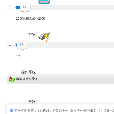
20G(数据盘最小20G)
带宽
1M
操作系统
请选择操作系统
线路
西南枢纽(推荐，支持IPv6，免费提供一个独立IPv4地址和32个
绵阳电信