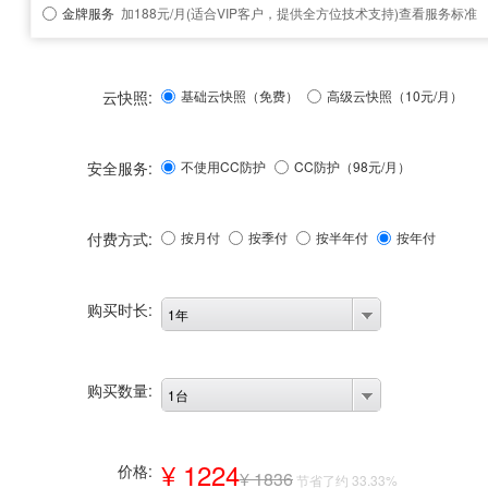
金牌服务
加188元/月(适合VIP客户，提供全方位技术支持)
查看服务标准
云快照:
基础云快照（免费）
高级云快照（10元/月）
安全服务:
不使用CC防护
CC防护（
98
元/月）
付费方式:
按月付
按季付
按半年付
按年付
购买时长:
1年
购买数量:
1台
¥ 1224
价格:
¥ 1836
节省了约 33.33%